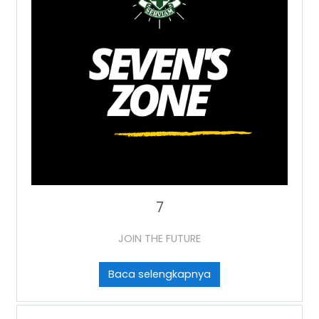
7
JOIN THE FUTURE
Baca selengkapnya