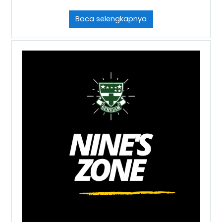
Baca selengkapnya