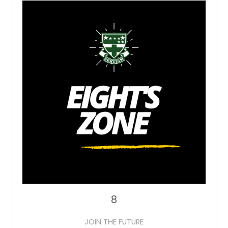
8
JOIN THE FUTURE