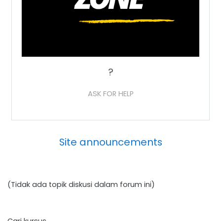
?
ASK FOR HELP
Site announcements
(Tidak ada topik diskusi dalam forum ini)
Cari kursus