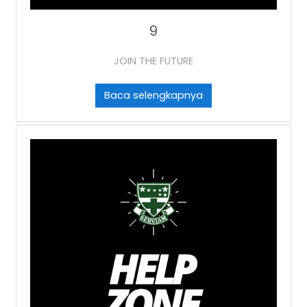
9
JOIN THE FUTURE
Baca selengkapnya